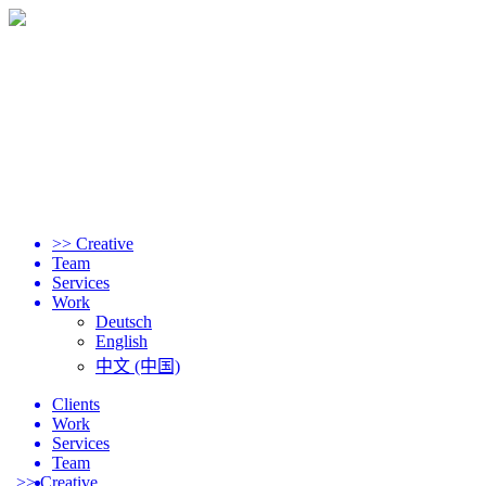
>> Creative
Team
Services
Work
Deutsch
English
中文 (中国)
Clients
Work
Services
Team
>> Creative