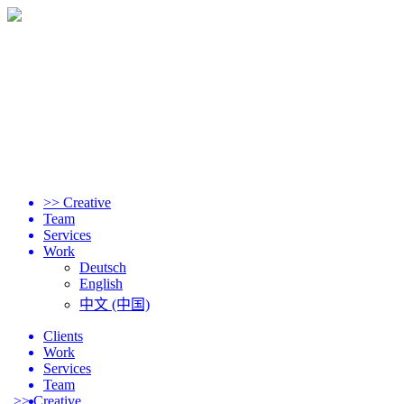
>> Creative
Team
Services
Work
Deutsch
English
中文 (中国)
Clients
Work
Services
Team
>> Creative